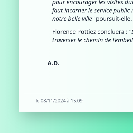
pour encourager les visites d
faut incarner le service publi
notre belle ville"
poursuit-elle.
Florence Pottiez concluera :
"
traverser le chemin de l'embel
A.D.
le 08/11/2024 à 15:09