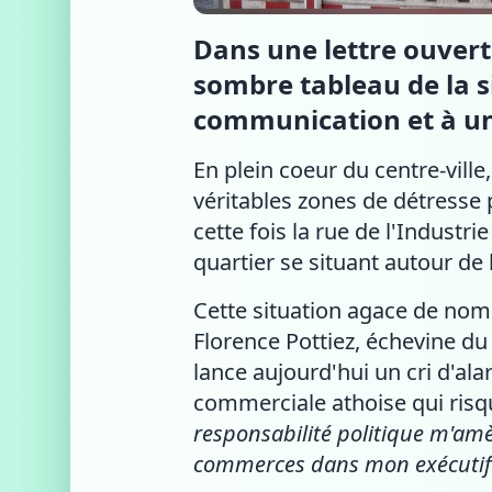
Dans une lettre ouvert
sombre tableau de la s
communication et à une
En plein coeur du centre-vil
véritables zones de détresse 
cette fois la rue de l'Industri
quartier se situant autour de
Cette situation agace de nom
Florence Pottiez, échevine 
lance aujourd'hui un cri d'ala
commerciale athoise qui risq
responsabilité politique m'am
commerces dans mon exécutif 