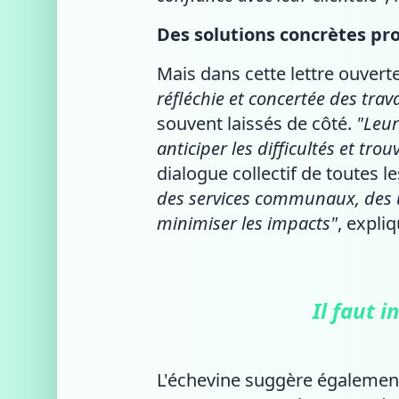
Des solutions concrètes pr
Mais dans cette lettre ouverte
réfléchie et concertée des trav
souvent laissés de côté.
"Leur
anticiper les difficultés et tro
dialogue collectif de toutes l
des services communaux, des u
minimiser les impacts"
, expliq
Il faut 
L'échevine suggère égaleme