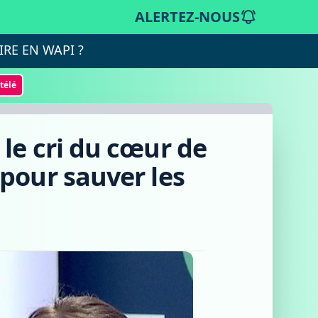
ALERTEZ-NOUS
IRE EN WAPI ?
otélé
le cri du cœur de
pour sauver les