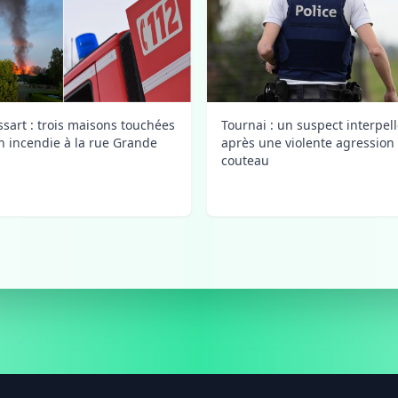
ssart : trois maisons touchées
Tournai : un suspect interpel
n incendie à la rue Grande
après une violente agression
couteau