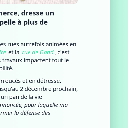
merce, dresse un
elle à plus de
les rues autrefois animées en
dre
et la
rue de Gand
, c'est
es travaux impactent tout le
ilité.
rroucés et en détresse.
usqu'au 2 décembre prochain,
 un pan de la vie
annoncée, pour laquelle ma
irmer la défense des