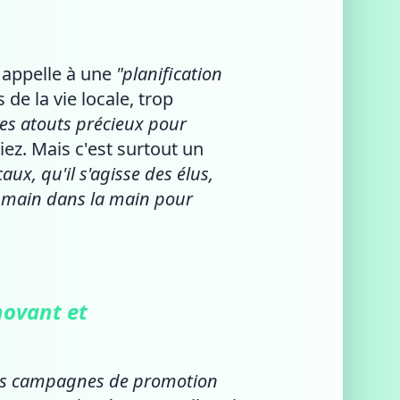
e appelle à une
"planification
de la vie locale, trop
des atouts précieux pour
ez. Mais c'est surtout un
aux, qu'il s'agisse des élus,
r main dans la main pour
novant et
 des campagnes de promotion