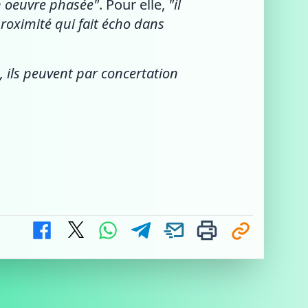
n oeuvre phasée"
. Pour elle,
"il
roximité qui fait écho dans
, ils peuvent par concertation