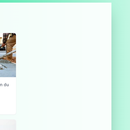
on du