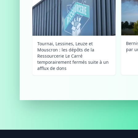
Berni
Tournai, Lessines, Leuze et
par u
Mouscron : les dépôts de la
Ressourcerie Le Carré
temporairement fermés suite à un
afflux de dons
Footer