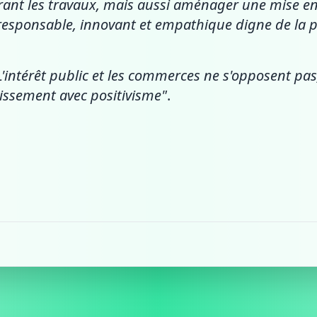
urant les travaux, mais aussi aménager une mise e
c responsable, innovant et empathique digne de la p
L'intérêt public et les commerces ne s'opposent pas
lissement avec positivisme"
.