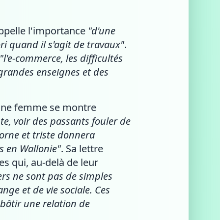
appelle l'importance
"d'une
 quand il s'agit de travaux"
.
"l'e-commerce, les difficultés
grandes enseignes et des
 jeune femme se montre
e, voir des passants fouler de
orne et triste donnera
s en Wallonie"
. Sa lettre
s qui, au-delà de leur
ers ne sont pas de simples
ange et de vie sociale. Ces
 bâtir une relation de