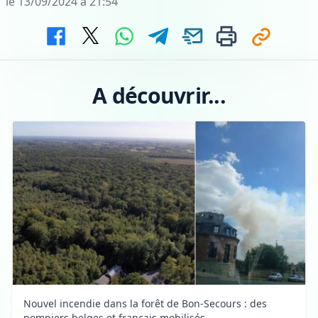
le 13/09/2024 à 21:54
A découvrir...
Nouvel incendie dans la forêt de Bon-Secours : des
pompiers belges et français mobilisés