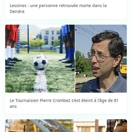
Lessines : une personne retrouvée morte dans la
Dendre
Le Tournaisien Pierre Crombez s'est éteint à l'âge de 81
ans