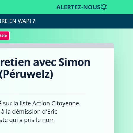
ALERTEZ-NOUS
IRE EN WAPI ?
otélé
retien avec Simon
 (Péruwelz)
sur la liste Action Citoyenne.
à la démission d'Eric
ste qui a pris le nom