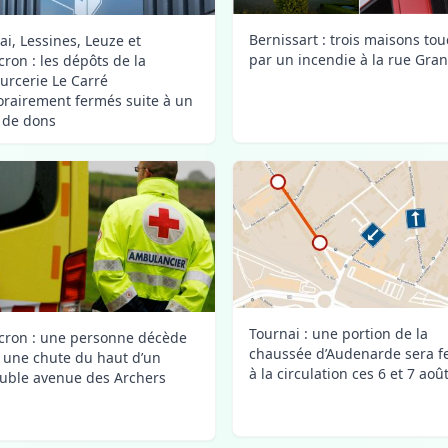
Bernissart : trois maisons to
ai, Lessines, Leuze et
par un incendie à la rue Gra
ron : les dépôts de la
urcerie Le Carré
rairement fermés suite à un
x de dons
Tournai : une portion de la
ron : une personne décède
chaussée d’Audenarde sera 
 une chute du haut d’un
à la circulation ces 6 et 7 aoû
ble avenue des Archers