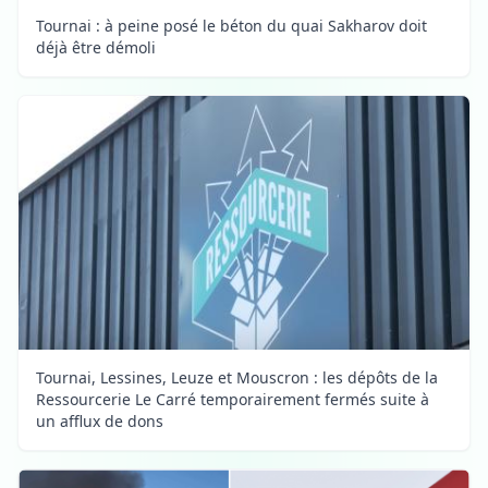
Tournai : à peine posé le béton du quai Sakharov doit
déjà être démoli
Tournai, Lessines, Leuze et Mouscron : les dépôts de la
Ressourcerie Le Carré temporairement fermés suite à
un afflux de dons