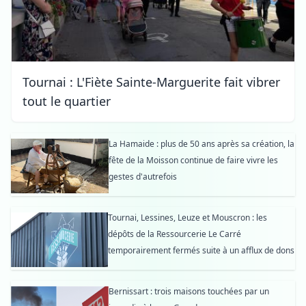
Tournai : L'Fiète Sainte-Marguerite fait vibrer
tout le quartier
La Hamaide : plus de 50 ans après sa création, la
fête de la Moisson continue de faire vivre les
gestes d'autrefois
Tournai, Lessines, Leuze et Mouscron : les
dépôts de la Ressourcerie Le Carré
temporairement fermés suite à un afflux de dons
Bernissart : trois maisons touchées par un