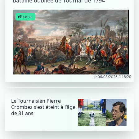
bataille oubliée de Tournai de 1794
Tournai
le 06/08/2026 à 18:20
Le Tournaisien Pierre
Crombez s'est éteint à l'âge
de 81 ans