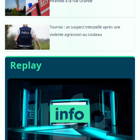
incendie à la rue Grande
Tournai : un suspect interpellé après une
violente agression au couteau
Replay