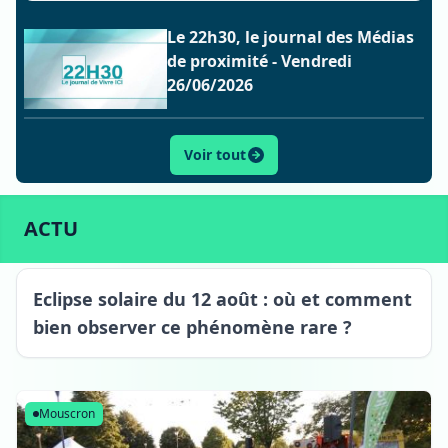
Le 22h30, le journal des Médias
de proximité - Vendredi
26/06/2026
Voir tout
ACTU
SPORT
CULTURE
LIFESTYLE
ECONOMIE
ACTU
Eclipse solaire du 12 août : où et comment
bien observer ce phénomène rare ?
Mouscron