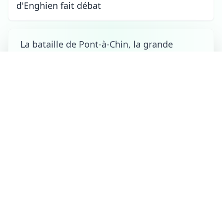
d'Enghien fait débat
La bataille de Pont-à-Chin, la grande
bataille oubliée de Tournai de 1794
Tournai
le 06/08/2026 à 18:20
Le Tournaisien Pierre