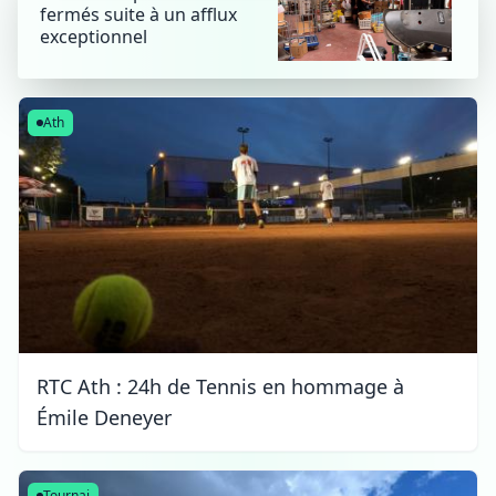
fermés suite à un afflux
exceptionnel
Ath
RTC Ath : 24h de Tennis en hommage à
Émile Deneyer
Tournai