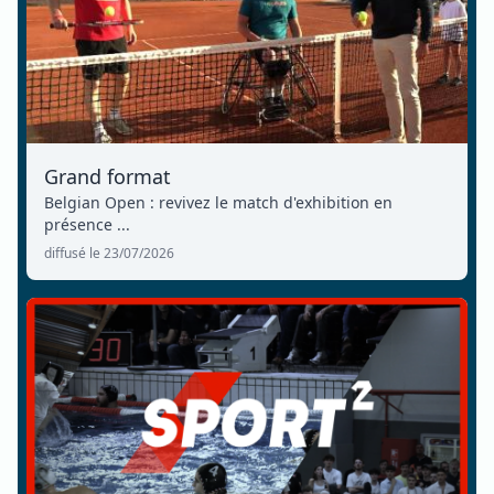
Grand format
Belgian Open : revivez le match d'exhibition en
présence ...
diffusé le 23/07/2026