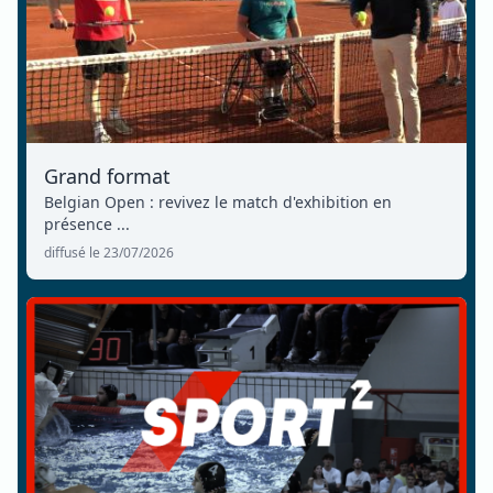
Grand format
Belgian Open : revivez le match d'exhibition en
présence ...
diffusé le 23/07/2026