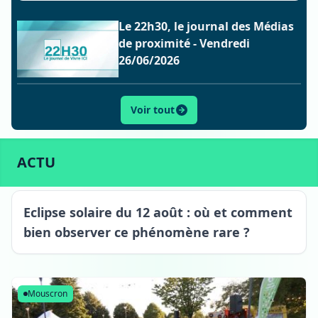
Le 22h30, le journal des Médias
de proximité - Vendredi
26/06/2026
Voir tout
ACTU
SPORT
CULTURE
LIFESTYLE
ECONOMIE
ACTU
Eclipse solaire du 12 août : où et comment
bien observer ce phénomène rare ?
Mouscron