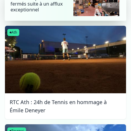
fermés suite à un afflux
exceptionnel
Ath
RTC Ath : 24h de Tennis en hommage à
Émile Deneyer
Tournai