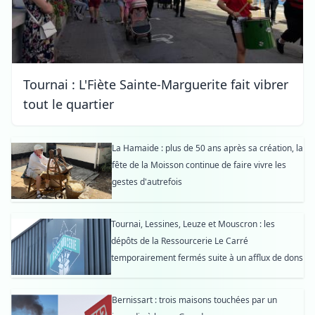
Tournai : L'Fiète Sainte-Marguerite fait vibrer
tout le quartier
La Hamaide : plus de 50 ans après sa création, la
fête de la Moisson continue de faire vivre les
gestes d'autrefois
Tournai, Lessines, Leuze et Mouscron : les
dépôts de la Ressourcerie Le Carré
temporairement fermés suite à un afflux de dons
Bernissart : trois maisons touchées par un