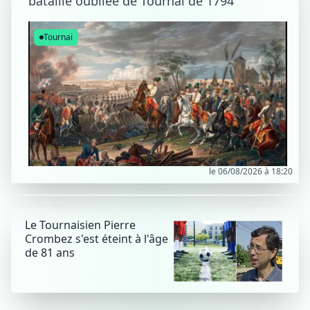
bataille oubliée de Tournai de 1794
Tournai
le 06/08/2026 à 18:20
Le Tournaisien Pierre
Crombez s'est éteint à l'âge
de 81 ans