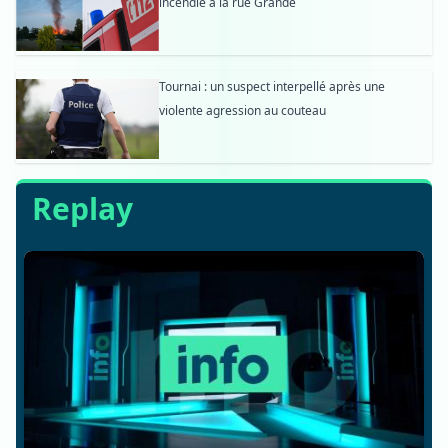
incendie à la rue Grande
Tournai : un suspect interpellé après une
violente agression au couteau
Replay