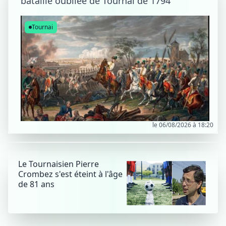
bataille oubliée de Tournai de 1794
Tournai
le 06/08/2026 à 18:20
Le Tournaisien Pierre
Crombez s'est éteint à l'âge
de 81 ans