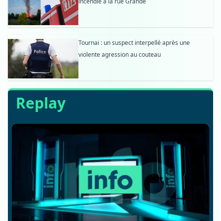
incendie à la rue Grande
Tournai : un suspect interpellé après une
violente agression au couteau
Replay