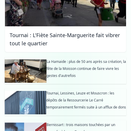
Tournai : L'Fiète Sainte-Marguerite fait vibrer
tout le quartier
La Hamaide : plus de 50 ans après sa création, la
fête de la Moisson continue de faire vivre les
gestes d'autrefois
Tournai, Lessines, Leuze et Mouscron : les
dépôts de la Ressourcerie Le Carré
temporairement fermés suite à un afflux de dons
Bernissart : trois maisons touchées par un