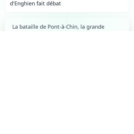
d'Enghien fait débat
La bataille de Pont-à-Chin, la grande
bataille oubliée de Tournai de 1794
Tournai
le 06/08/2026 à 18:20
Le Tournaisien Pierre