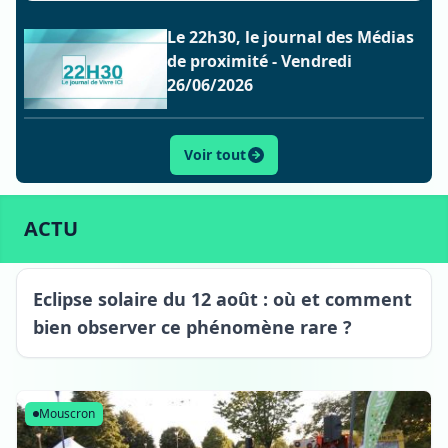
Le 22h30, le journal des Médias
de proximité - Vendredi
26/06/2026
Voir tout
ACTU
SPORT
CULTURE
LIFESTYLE
ECONOMIE
ACTU
Eclipse solaire du 12 août : où et comment
bien observer ce phénomène rare ?
Mouscron