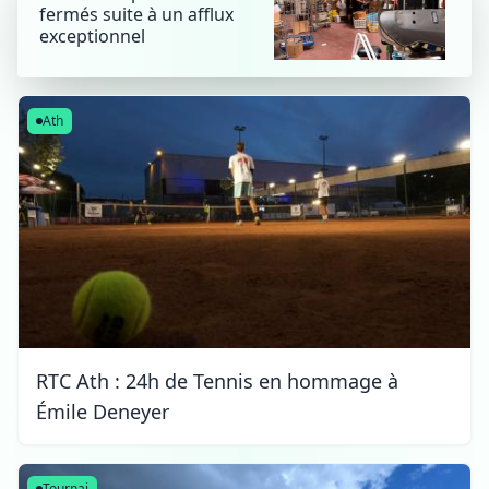
fermés suite à un afflux
exceptionnel
Ath
RTC Ath : 24h de Tennis en hommage à
Émile Deneyer
Tournai