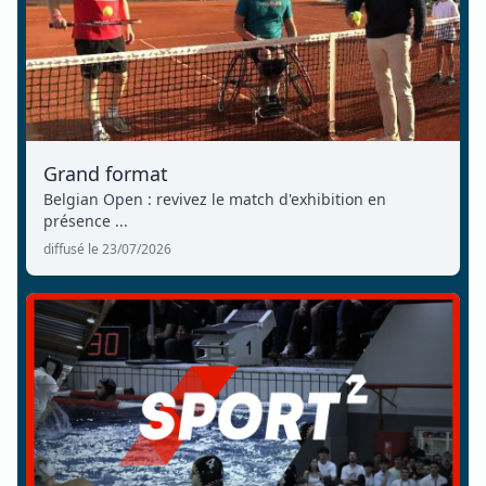
Grand format
Belgian Open : revivez le match d'exhibition en
présence ...
diffusé le 23/07/2026