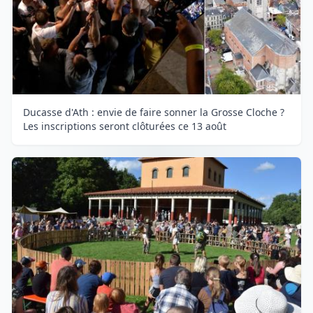
Ducasse d'Ath : envie de faire sonner la Grosse Cloche ?
Les inscriptions seront clôturées ce 13 août