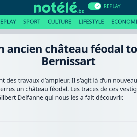
REPLAY
EPLAY
SPORT
CULTURE
LIFESTYLE
ECONOMI
n ancien château féodal to
Bernissart
des travaux d’ampleur. Il s’agit là d’un nouveau c
terres un château féodal. Les traces de ces vestig
bert Delfanne qui nous les a fait découvrir.