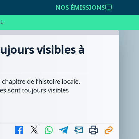
NOS ÉMISSIONS
E
ujours visibles à
hapitre de l’histoire locale.
es sont toujours visibles