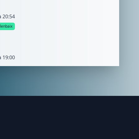
à 20:54
lenbaix
à 19:00