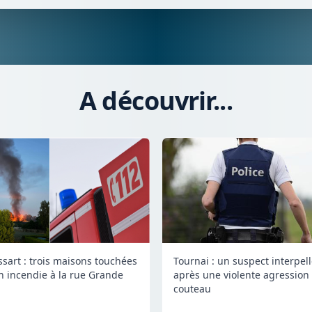
A découvrir...
ssart : trois maisons touchées
Tournai : un suspect interpel
n incendie à la rue Grande
après une violente agression
couteau