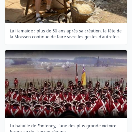
La Hamaide : plus de 50 ans après sa création, la fête de
la Moisson continue de faire vivre les gestes d'autrefois
La bataille de Fontenoy, l'une des plus grande victoire
française de l'ancien régime