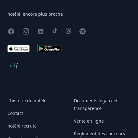
notélé, encore plus proche
Facebook
Instagram
X
TikTok
Threads
Spotify
App Store
Google Play
Conseil de déontologie journalistique
L'histoire de notélé
Documents légaux et
transparence
Contact
Vente en ligne
notélé recrute
Règlement des concours