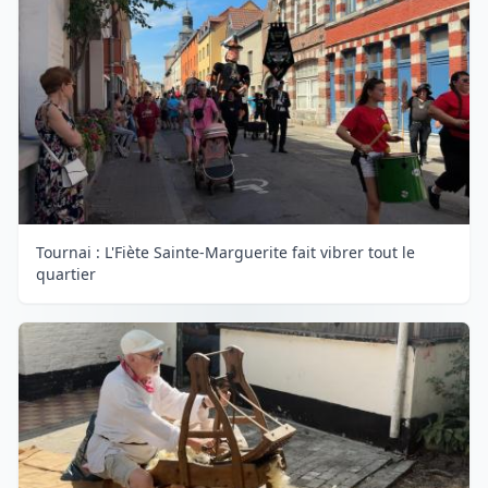
Tournai : L'Fiète Sainte-Marguerite fait vibrer tout le
quartier