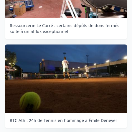
Ressourcerie Le Carré : certains dépôts de dons fermés
suite à un afflux exceptionnel
RTC Ath : 24h de Tennis en hommage à Émile Deneyer