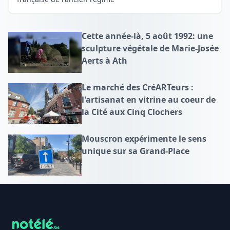
Cette année-là, 5 août 1992: une
sculpture végétale de Marie-Josée
Aerts à Ath
Le marché des CréARTeurs :
l'artisanat en vitrine au coeur de
la Cité aux Cinq Clochers
Mouscron expérimente le sens
unique sur sa Grand-Place
Footer