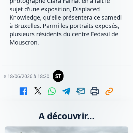
photographe Clara Farhat en a fait le
sujet d'une exposition, Displaced
Knowledge, qu'elle présentera ce samedi
à Bruxelles. Parmi les portraits exposés,
plusieurs résidents du centre Fedasil de
Mouscron.
ST
le 18/06/2026 à 18:20
A découvrir...