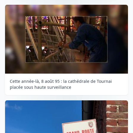
Cette année-là, 8 août 95 : la cathédrale de Tournai
placée sous haute surveillance