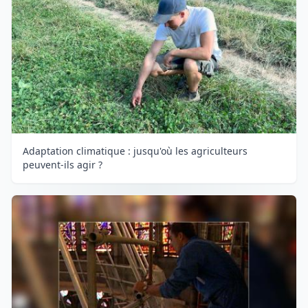
Adaptation climatique : jusqu'où les agriculteurs
peuvent-ils agir ?