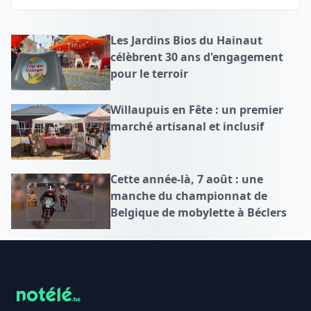
Les Jardins Bios du Hainaut
célèbrent 30 ans d'engagement
pour le terroir
Willaupuis en Fête : un premier
marché artisanal et inclusif
Cette année-là, 7 août : une
manche du championnat de
Belgique de mobylette à Béclers
Footer