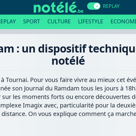
REPLAY
EPLAY
SPORT
CULTURE
LIFESTYLE
ECONOMI
 : un dispositif techniqu
notélé
à Tournai. Pour vous faire vivre au mieux cet é
e son Journal du Ramdam tous les jours à 18h3
ur sur les moments forts ou encore découvertes d
complexe Imagix avec, particularité pour la deux
 à distance. On vous explique comment ça marche