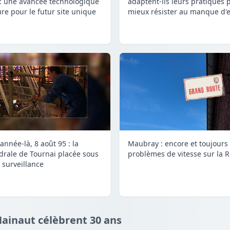
adaptent-ils leurs pratiques 
 : une avancée technologique
mieux résister au manque d'e
re pour le futur site unique
année-là, 8 août 95 : la
Maubray : encore et toujours
drale de Tournai placée sous
problèmes de vitesse sur la 
 surveillance
Hainaut célèbrent 30 ans