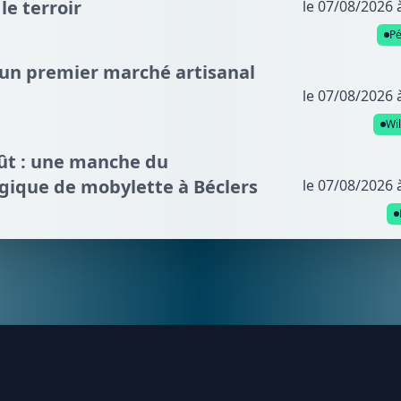
e terroir
le 07/08/2026 
P
: un premier marché artisanal
le 07/08/2026 
Wi
oût : une manche du
gique de mobylette à Béclers
le 07/08/2026 