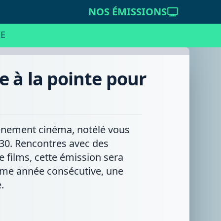
NOS ÉMISSIONS
E
e à la pointe pour
vénement cinéma, notélé vous
0. Rencontres avec des
e films, cette émission sera
ième année consécutive, une
.