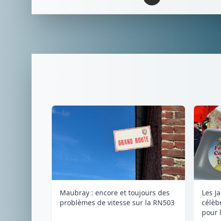
Maubray : encore et toujours des
Les J
problèmes de vitesse sur la RN503
célèb
pour l