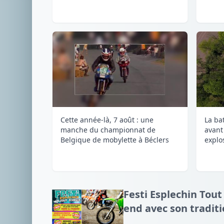
Cette année-là, 7 août : une
La ba
manche du championnat de
avant
Belgique de mobylette à Béclers
explos
Festi Esplechin Tout
end avec son tradit