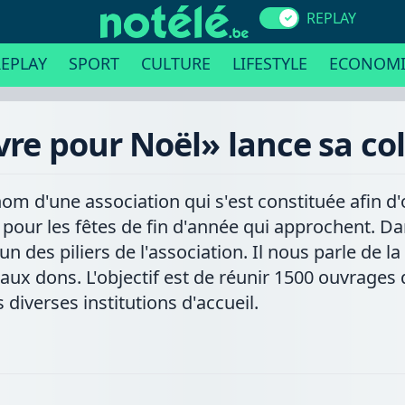
REPLAY
EPLAY
SPORT
CULTURE
LIFESTYLE
ECONOMI
vre pour Noël» lance sa co
 nom d'une association qui s'est constituée afin d'
t pour les fêtes de fin d'année qui approchent. Da
un des piliers de l'association. Il nous parle de l
aux dons. L'objectif est de réunir 1500 ouvrages 
 diverses institutions d'accueil.