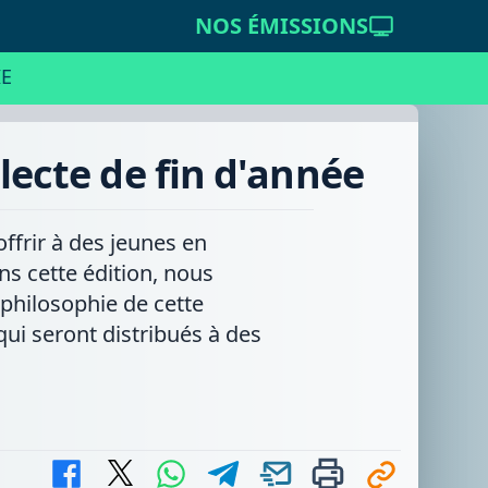
NOS ÉMISSIONS
E
llecte de fin d'année
offrir à des jeunes en
ns cette édition, nous
a philosophie de cette
qui seront distribués à des