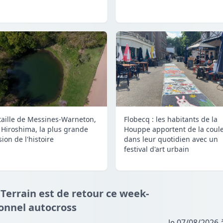
taille de Messines-Warneton,
Flobecq : les habitants de la
 Hiroshima, la plus grande
Houppe apportent de la coul
ion de l'histoire
dans leur quotidien avec un
festival d'art urbain
 Terrain est de retour ce week-
ionnel autocross
le 07/08/2026 