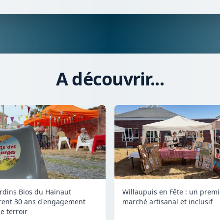
A découvrir...
ardins Bios du Hainaut
Willaupuis en Fête : un premi
rent 30 ans d'engagement
marché artisanal et inclusif
e terroir