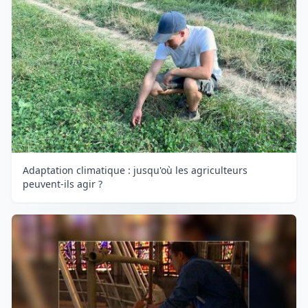
Adaptation climatique : jusqu'où les agriculteurs
peuvent-ils agir ?