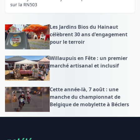
sur la RN503
Les Jardins Bios du Hainaut
célèbrent 30 ans d'engagement
pour le terroir
Willaupuis en Fête : un premier
marché artisanal et inclusif
Cette année-là, 7 août : une
manche du championnat de
Belgique de mobylette à Béclers
Footer