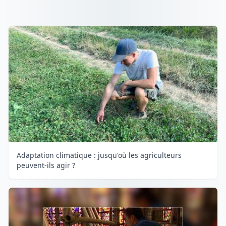
Adaptation climatique : jusqu'où les agriculteurs
peuvent-ils agir ?