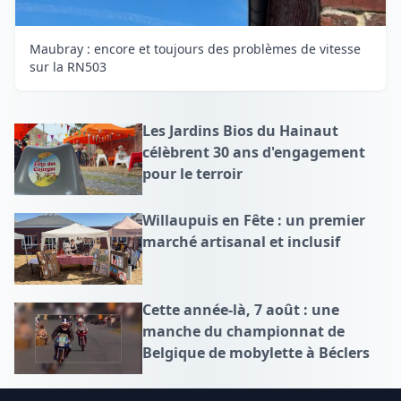
Maubray : encore et toujours des problèmes de vitesse
sur la RN503
Les Jardins Bios du Hainaut
célèbrent 30 ans d'engagement
pour le terroir
Willaupuis en Fête : un premier
marché artisanal et inclusif
Cette année-là, 7 août : une
manche du championnat de
Belgique de mobylette à Béclers
Footer