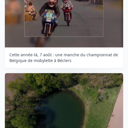
Cette année-là, 7 août : une manche du championnat de
Belgique de mobylette à Béclers