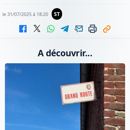
ST
le 31/07/2025 à 18:20
A découvrir...