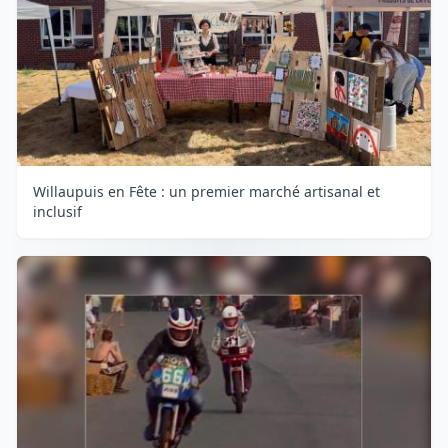
Willaupuis en Fête : un premier marché artisanal et
inclusif