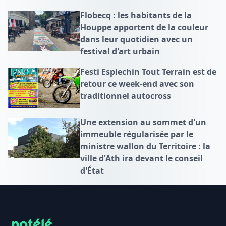
Flobecq : les habitants de la
Houppe apportent de la couleur
dans leur quotidien avec un
festival d'art urbain
Festi Esplechin Tout Terrain est de
retour ce week-end avec son
traditionnel autocross
Une extension au sommet d'un
immeuble régularisée par le
ministre wallon du Territoire : la
ville d'Ath ira devant le conseil
d'État
Footer