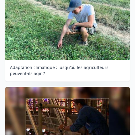
Adaptation climatique : jusqu'où les agriculteurs
peuvent-ils agir ?