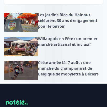
Les Jardins Bios du Hainaut
célèbrent 30 ans d'engagement
pour le terroir
Willaupuis en Fête : un premier
marché artisanal et inclusif
Cette année-là, 7 août : une
manche du championnat de
Belgique de mobylette à Béclers
Footer