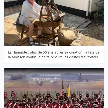
La Hamaide : plus de 50 ans après sa création, la fête de
la Moisson continue de faire vivre les gestes d'autrefois