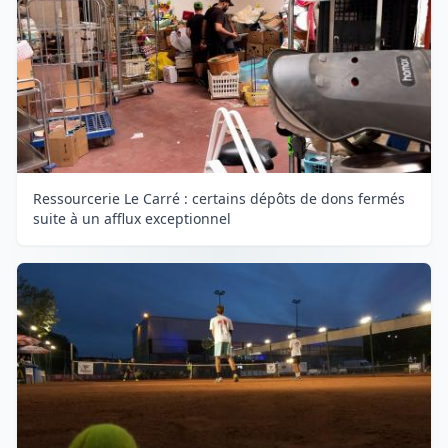
Ressourcerie Le Carré : certains dépôts de dons fermés
suite à un afflux exceptionnel