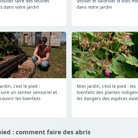
pouvez faire des feuilles
utiliser et valoriser le bois mo
s dans votre jardin
dans votre jardin
rdin, c'est le pied :
Mon jardin, c'est le pied : les
ruire un sentier sensoriel et
bienfaits des plantes indigèn
couvrir les bienfaits
les dangers des espèces exot
 pied : comment faire des abris