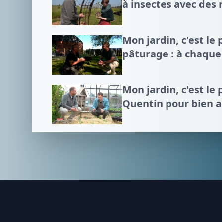
à insectes avec des
Mon jardin, c'est le p
pâturage : à chaque
Mon jardin, c'est le 
Quentin pour bien 
Footer