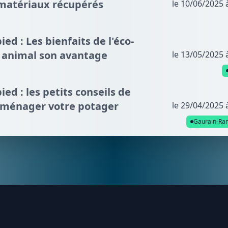
 matériaux récupérés
le 10/06/2025 
ied : Les bienfaits de l'éco-
 animal son avantage
le 13/05/2025 
pied : les petits conseils de
aménager votre potager
le 29/04/2025 
Gaurain-Ra