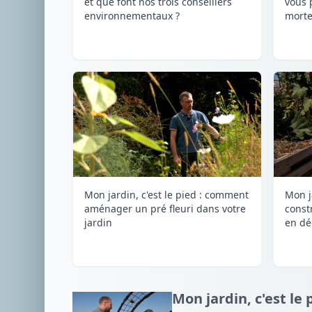
et que font nos trois conseillers
vous 
environnementaux ?
morte
Mon jardin, c'est le pied : comment
Mon ja
aménager un pré fleuri dans votre
const
jardin
en dé
Mon jardin, c'est le