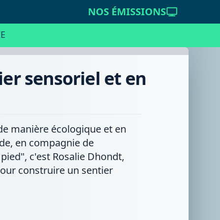
NOS ÉMISSIONS
E
ier sensoriel et en
 de manière écologique et en
arde, en compagnie de
pied", c'est Rosalie Dhondt,
our construire un sentier