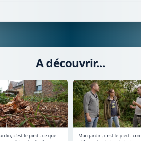
A découvrir...
rdin, c'est le pied : ce que
Mon jardin, c'est le pied : c