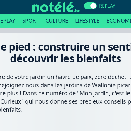
REPLAY
EPLAY
SPORT
CULTURE
LIFESTYLE
ECONOMI
le pied : construire un sent
découvrir les bienfaits
re de votre jardin un havre de paix, zéro déchet,
 rejoignez nous dans les jardins de Wallonie pic
re plus ! Dans ce numéro de "Mon jardin, c'est le 
 Curieux" qui nous donne ses précieux conseils p
ienfaits.