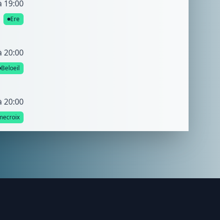
à 19:00
Ere
à 20:00
Beloeil
à 20:00
mecroix