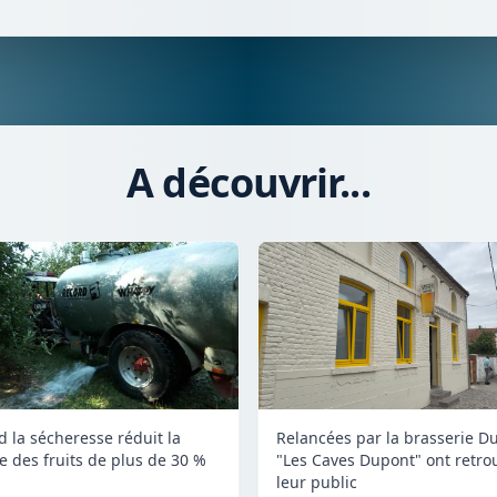
A découvrir...
 la sécheresse réduit la
Relancées par la brasserie D
te des fruits de plus de 30 %
"Les Caves Dupont" ont retro
leur public