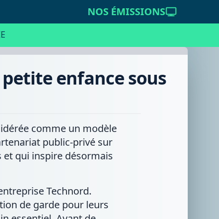
NOS ÉMISSIONS
E
a petite enfance sous
 considérée comme un modèle
rtenariat public-privé sur
s et qui inspire désormais
l'entreprise Technord.
tion de garde pour leurs
in essentiel. Avant de