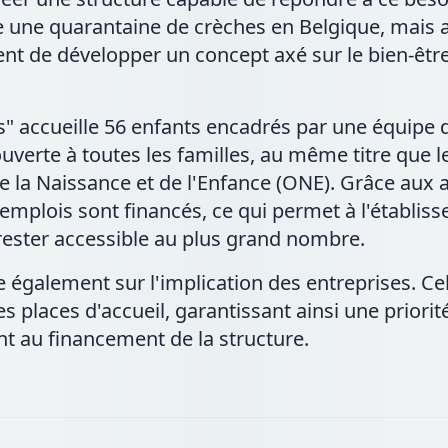
site une quarantaine de crèches en Belgique, mais
nt de développer un concept axé sur le bien-être 
ils" accueille 56 enfants encadrés par une équipe
ouverte à toutes les familles, au même titre que l
e la Naissance et de l'Enfance (ONE). Grâce aux 
mplois sont financés, ce qui permet à l'établisse
rester accessible au plus grand nombre.
e également sur l'implication des entreprises. Cel
s places d'accueil, garantissant ainsi une priorit
ant au financement de la structure.