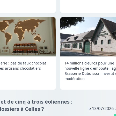
serie : pas de faux chocolat
14 millions d'euros pour une
les artisans chocolatiers
nouvelle ligne d'embouteillage
Brasserie Dubuisson investit
modération
jet de cinq à trois éoliennes :
dossiers à Celles ?
le 13/07/2026 