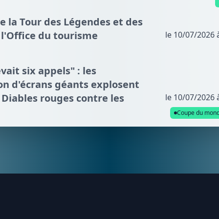
de la Tour des Légendes et des
l'Office du tourisme
le 10/07/2026 
vait six appels" : les
n d'écrans géants explosent
s Diables rouges contre les
le 10/07/2026 
Coupe du mon