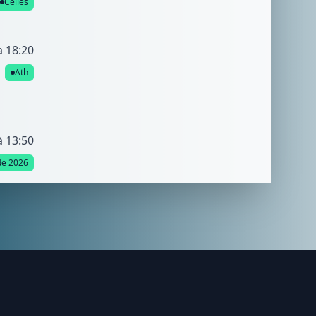
Celles
à 18:20
Ath
à 13:50
de 2026