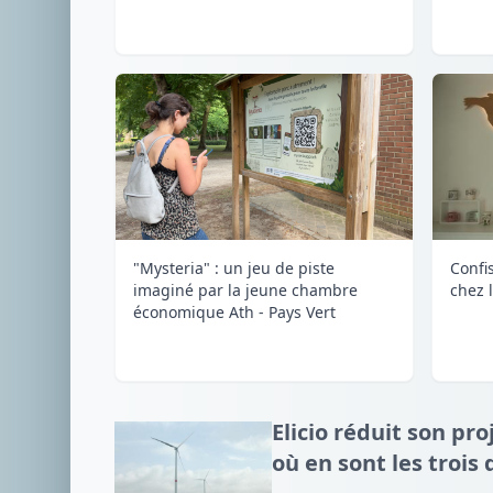
"Mysteria" : un jeu de piste
Confi
imaginé par la jeune chambre
chez 
économique Ath - Pays Vert
Elicio réduit son pro
où en sont les trois 