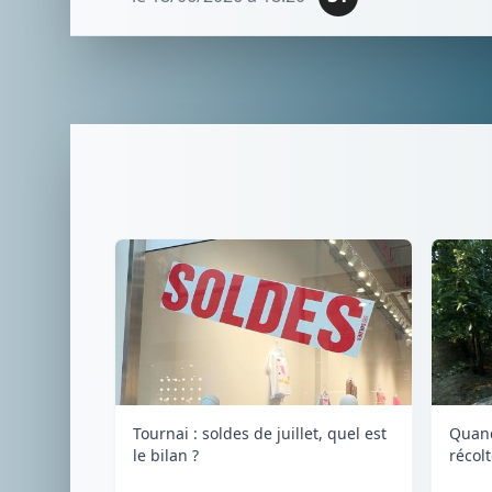
Tournai : soldes de juillet, quel est
Quand
le bilan ?
récol