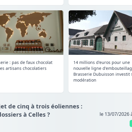
serie : pas de faux chocolat
14 millions d'euros pour une
les artisans chocolatiers
nouvelle ligne d'embouteillage
Brasserie Dubuisson investit
modération
jet de cinq à trois éoliennes :
dossiers à Celles ?
le 13/07/2026 