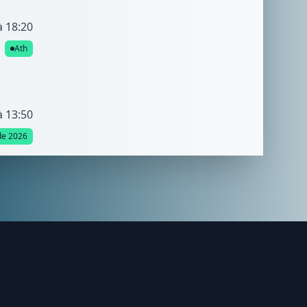
à 18:20
Ath
à 13:50
de 2026