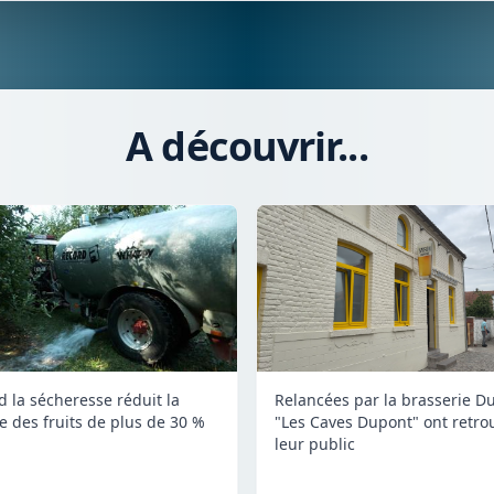
A découvrir...
 la sécheresse réduit la
Relancées par la brasserie D
te des fruits de plus de 30 %
"Les Caves Dupont" ont retro
leur public