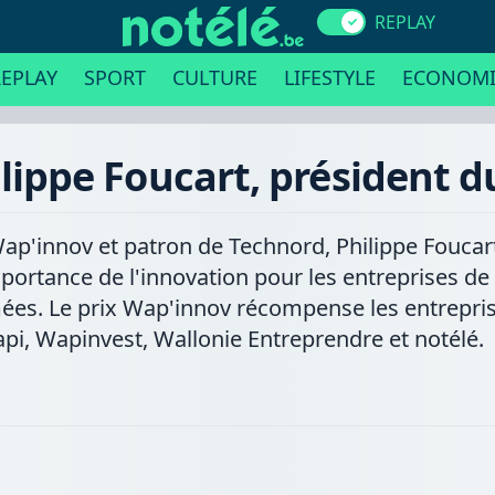
REPLAY
EPLAY
SPORT
CULTURE
LIFESTYLE
ECONOMI
hilippe Foucart, président 
ap'innov et patron de Technord, Philippe Foucart, 
'importance de l'innovation pour les entreprises de
es. Le prix Wap'innov récompense les entreprises
pi, Wapinvest, Wallonie Entreprendre et notélé.