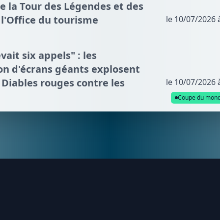
de la Tour des Légendes et des
l'Office du tourisme
le 10/07/2026 
vait six appels" : les
n d'écrans géants explosent
s Diables rouges contre les
le 10/07/2026 
Coupe du mon