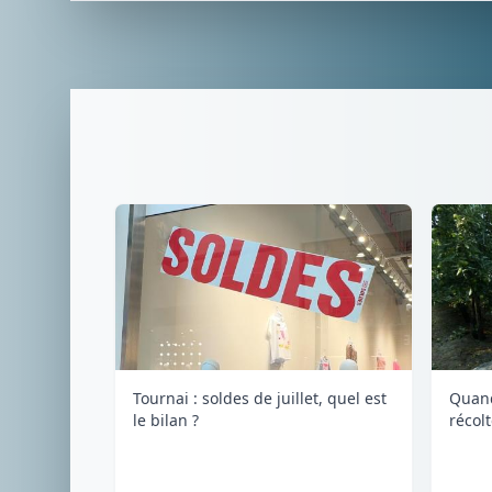
Tournai : soldes de juillet, quel est
Quand
le bilan ?
récol