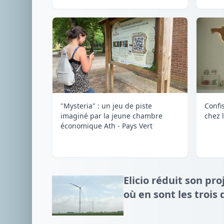
"Mysteria" : un jeu de piste
Confi
imaginé par la jeune chambre
chez 
économique Ath - Pays Vert
Elicio réduit son pro
où en sont les trois 