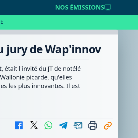
NOS ÉMISSIONS
E
du jury de Wap'innov
était l'invité du JT de notélé
 Wallonie picarde, qu'elles
 les plus innovantes. Il est