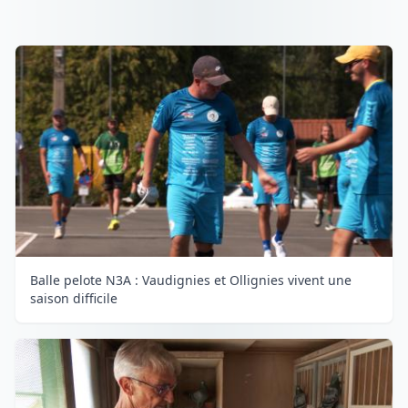
Balle pelote N3A : Vaudignies et Ollignies vivent une
saison difficile