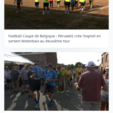
Football Coupe de Belgique : Péruwelz crée l'exploit en
sortant Molenbaix au deuxième tour