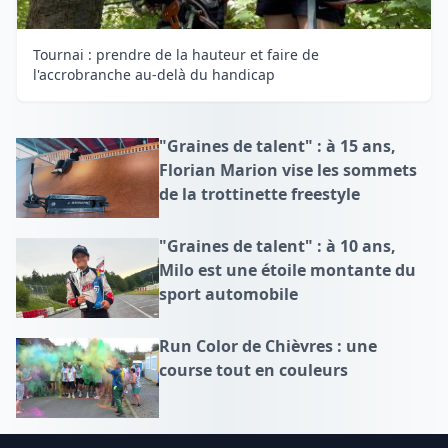
Tournai : prendre de la hauteur et faire de
l'accrobranche au-delà du handicap
"Graines de talent" : à 15 ans,
Florian Marion vise les sommets
de la trottinette freestyle
"Graines de talent" : à 10 ans,
Milo est une étoile montante du
sport automobile
Run Color de Chièvres : une
course tout en couleurs
Footer