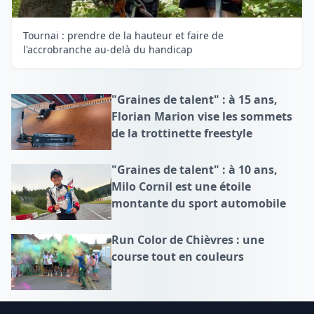
Tournai : prendre de la hauteur et faire de
l'accrobranche au-delà du handicap
"Graines de talent" : à 15 ans,
Florian Marion vise les sommets
de la trottinette freestyle
"Graines de talent" : à 10 ans,
Milo Cornil est une étoile
montante du sport automobile
Run Color de Chièvres : une
course tout en couleurs
Footer