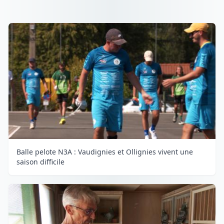
Balle pelote N3A : Vaudignies et Ollignies vivent une
saison difficile