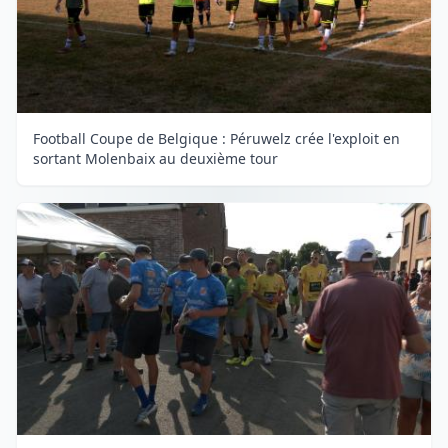
Football Coupe de Belgique : Péruwelz crée l'exploit en
sortant Molenbaix au deuxième tour