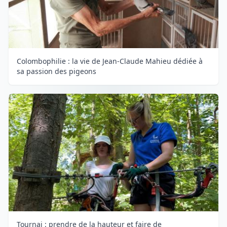
Colombophilie : la vie de Jean-Claude Mahieu dédiée à
sa passion des pigeons
Tournai : prendre de la hauteur et faire de