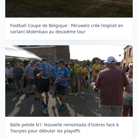
Football Coupe de Belgique : Péruwelz crée l'exploit en
sortant Molenbaix au deuxième tour
Balle pelote N1: Nouvelle remontada d'Isières face à
Tourpes pour débuter les playoffs