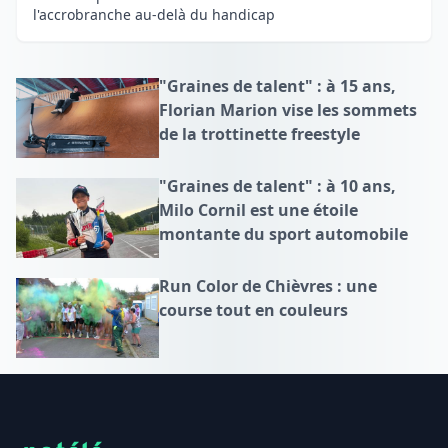
l'accrobranche au-delà du handicap
"Graines de talent" : à 15 ans,
Florian Marion vise les sommets
de la trottinette freestyle
"Graines de talent" : à 10 ans,
Milo Cornil est une étoile
montante du sport automobile
Run Color de Chièvres : une
course tout en couleurs
Footer