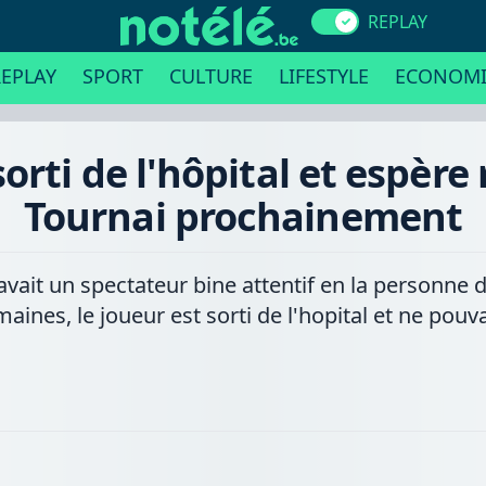
REPLAY
EPLAY
SPORT
CULTURE
LIFESTYLE
ECONOMI
orti de l'hôpital et espère 
Tournai prochainement
y avait un spectateur bine attentif en la personne
maines, le joueur est sorti de l'hopital et ne pouv