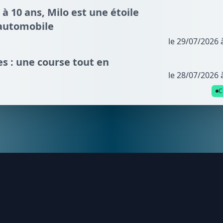
 à 10 ans, Milo est une étoile
automobile
le 29/07/2026 
s : une course tout en
le 28/07/2026 
C