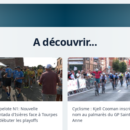
A découvrir...
 pelote N1: Nouvelle
Cyclisme : Kjell Cooman inscr
tada d'Isières face à Tourpes
nom au palmarès du GP Saint
débuter les playoffs
Anne