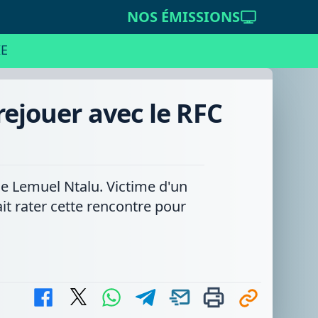
NOS ÉMISSIONS
E
rejouer avec le RFC
 de Lemuel Ntalu. Victime d'un
ait rater cette rencontre pour