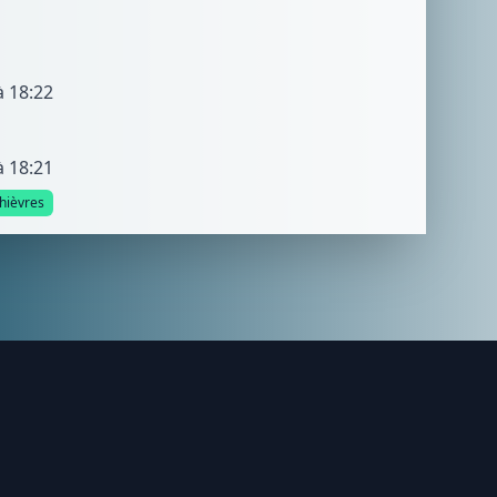
à 18:22
à 18:21
hièvres