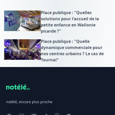
Place publique : "Quelles
solutions pour l'accueil de la
petite enfance en Wallonie
picarde ?"
Place publique : "Quelle
dynamique commerciale pour
nos centres urbains ? Le cas de
Tournai"
Footer
notélé, encore plus proche