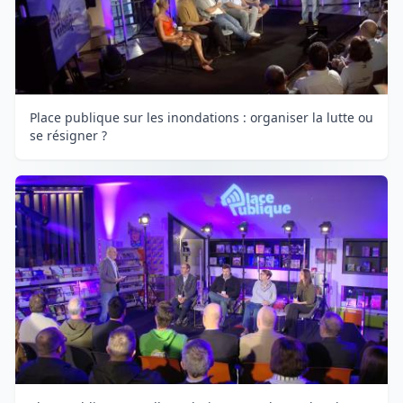
Place publique sur les inondations : organiser la lutte ou
se résigner ?