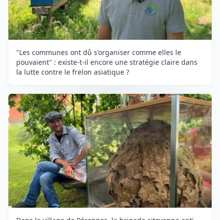
"Les communes ont dû s'organiser comme elles le
pouvaient" : existe-t-il encore une stratégie claire dans
la lutte contre le frelon asiatique ?