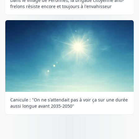
Dans le village de Péronnes, la brigade citoyenne anti-
frelons résiste encore et toujours à l'envahisseur
Canicule : "On ne s'attendait pas à voir ça sur une durée
aussi longue avant 2035-2050"