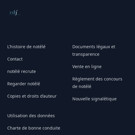
Conseil de déontologie journalistique
L'histoire de notélé
Documents légaux et
transparence
Contact
Vente en ligne
notélé recrute
Règlement des concours
Regarder notélé
de notélé
Copies et droits d’auteur
Nouvelle signalétique
Utilisation des données
Charte de bonne conduite