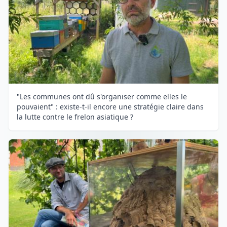
"Les communes ont dû s'organiser comme elles le
pouvaient" : existe-t-il encore une stratégie claire dans
la lutte contre le frelon asiatique ?