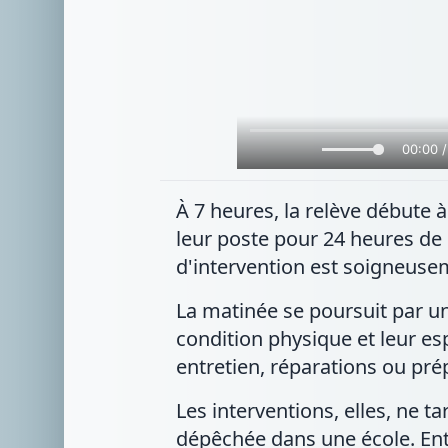
00:00 /
À 7 heures, la relève début
leur poste pour 24 heures de
d'intervention est soigneuseme
La matinée se poursuit par un
condition physique et leur esp
entretien, réparations ou prép
Les interventions, elles, ne t
dépêchée dans une école. En