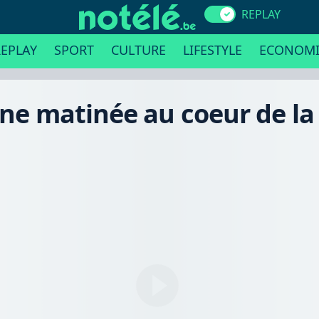
REPLAY
EPLAY
SPORT
CULTURE
LIFESTYLE
ECONOMI
une matinée au coeur de la