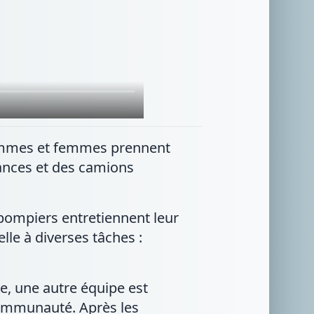
hommes et femmes prennent
lances et des camions
 pompiers entretiennent leur
lle à diverses tâches :
le, une autre équipe est
communauté. Après les