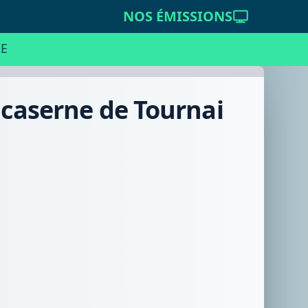
NOS ÉMISSIONS
E
 caserne de Tournai