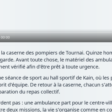
 00:00
e à la caserne des pompiers de Tournai. Quinze 
 garde. Avant toute chose, le matériel des ambu
nt vérifié afin d'être prêt à toute urgence.
e séance de sport au hall sportif de Kain, où les
rit d'équipe. De retour à la caserne, chacun s'atte
aration du repas collectif.
ardent pas : une ambulance part pour le centre-vil
tre deux missions, la vie s'organise comme en 