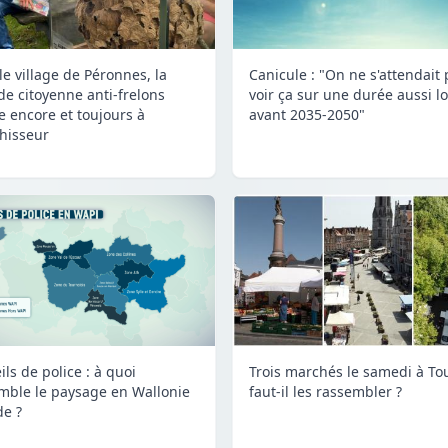
le village de Péronnes, la
Canicule : "On ne s'attendait 
de citoyenne anti-frelons
voir ça sur une durée aussi 
te encore et toujours à
avant 2035-2050"
ahisseur
ls de police : à quoi
Trois marchés le samedi à Tou
mble le paysage en Wallonie
faut-il les rassembler ?
de ?