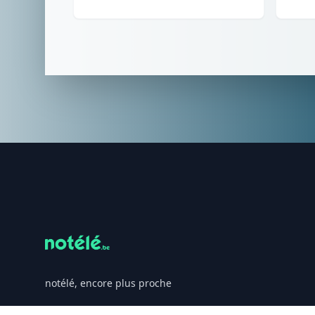
Footer
notélé, encore plus proche