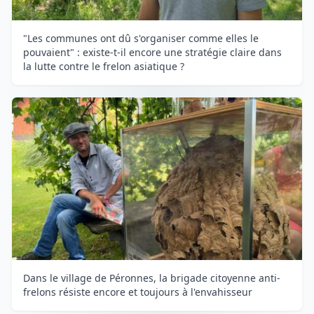
"Les communes ont dû s'organiser comme elles le
pouvaient" : existe-t-il encore une stratégie claire dans
la lutte contre le frelon asiatique ?
Dans le village de Péronnes, la brigade citoyenne anti-
frelons résiste encore et toujours à l'envahisseur