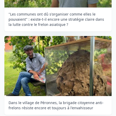
"Les communes ont dû s'organiser comme elles le
pouvaient" : existe-t-il encore une stratégie claire dans
la lutte contre le frelon asiatique ?
Dans le village de Péronnes, la brigade citoyenne anti-
frelons résiste encore et toujours à l'envahisseur