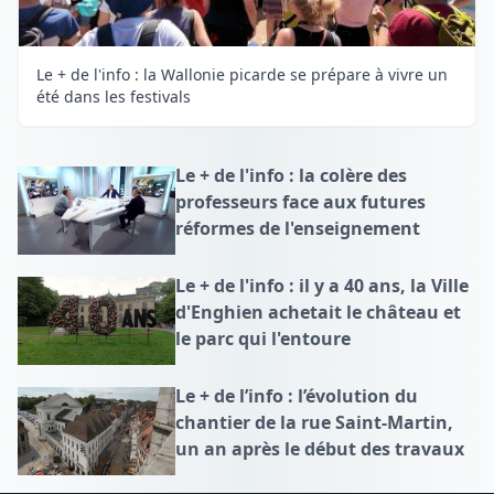
Le + de l'info : la Wallonie picarde se prépare à vivre un
été dans les festivals
Le + de l'info : la colère des
professeurs face aux futures
réformes de l'enseignement
Le + de l'info : il y a 40 ans, la Ville
d'Enghien achetait le château et
le parc qui l'entoure
Le + de l’info : l’évolution du
chantier de la rue Saint-Martin,
un an après le début des travaux