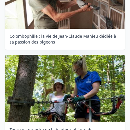
Colombophilie : la vie de Jean-Claude Mahieu dédiée à
sa passion des pigeons
Tournai : prendre de la hauteur et faire de