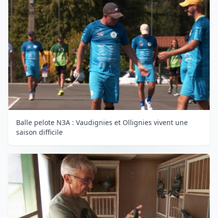
Balle pelote N3A : Vaudignies et Ollignies vivent une
saison difficile