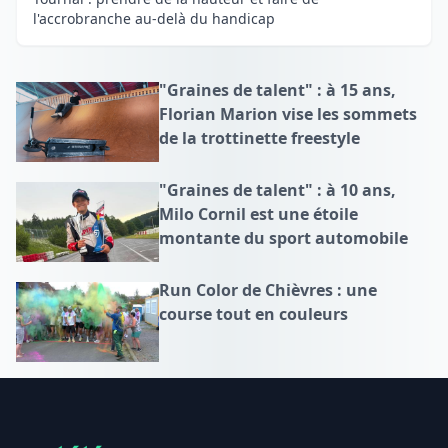
l'accrobranche au-delà du handicap
"Graines de talent" : à 15 ans,
Florian Marion vise les sommets
de la trottinette freestyle
"Graines de talent" : à 10 ans,
Milo Cornil est une étoile
montante du sport automobile
Run Color de Chièvres : une
course tout en couleurs
Footer