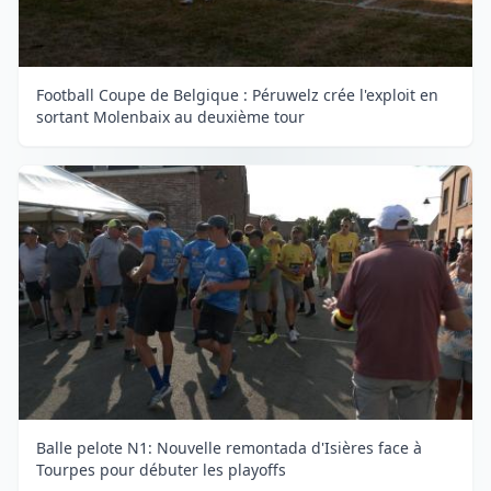
Football Coupe de Belgique : Péruwelz crée l'exploit en
sortant Molenbaix au deuxième tour
Balle pelote N1: Nouvelle remontada d'Isières face à
Tourpes pour débuter les playoffs