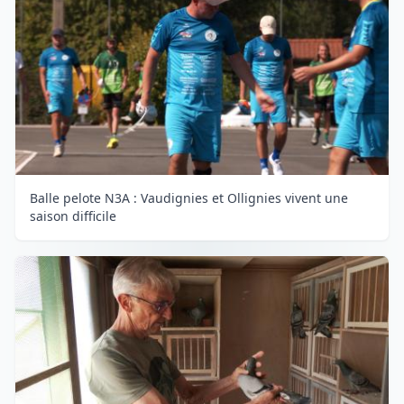
Balle pelote N3A : Vaudignies et Ollignies vivent une
saison difficile