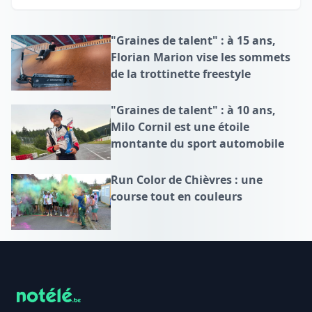
"Graines de talent" : à 15 ans,
Florian Marion vise les sommets
de la trottinette freestyle
"Graines de talent" : à 10 ans,
Milo Cornil est une étoile
montante du sport automobile
Run Color de Chièvres : une
course tout en couleurs
Footer