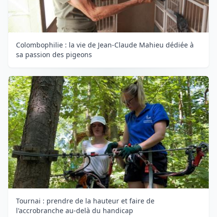
Colombophilie : la vie de Jean-Claude Mahieu dédiée à
sa passion des pigeons
Tournai : prendre de la hauteur et faire de
l'accrobranche au-delà du handicap