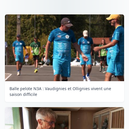
Balle pelote N3A : Vaudignies et Ollignies vivent une
saison difficile