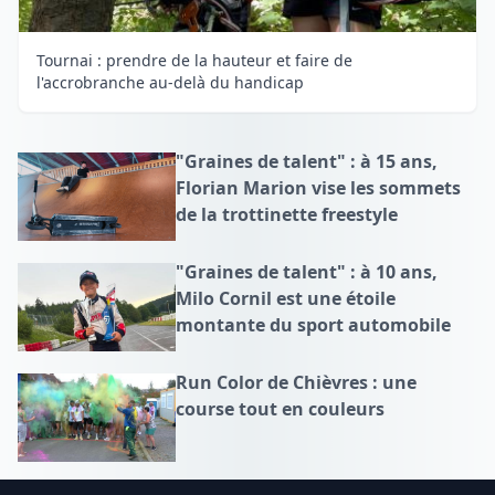
Tournai : prendre de la hauteur et faire de
l'accrobranche au-delà du handicap
"Graines de talent" : à 15 ans,
Florian Marion vise les sommets
de la trottinette freestyle
"Graines de talent" : à 10 ans,
Milo Cornil est une étoile
montante du sport automobile
Run Color de Chièvres : une
course tout en couleurs
Footer