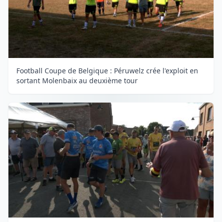
Football Coupe de Belgique : Péruwelz crée l'exploit en
sortant Molenbaix au deuxième tour