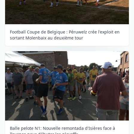
Football Coupe de Belgique : Péruwelz crée l'exploit en
sortant Molenbaix au deuxième tour
Balle pelote N1: Nouvelle remontada d'Isières face à