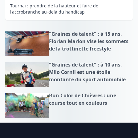
Tournai : prendre de la hauteur et faire de
l'accrobranche au-delà du handicap
"Graines de talent" : à 15 ans,
Florian Marion vise les sommets
de la trottinette freestyle
"Graines de talent" : à 10 ans,
Milo Cornil est une étoile
montante du sport automobile
Run Color de Chièvres : une
course tout en couleurs
Footer