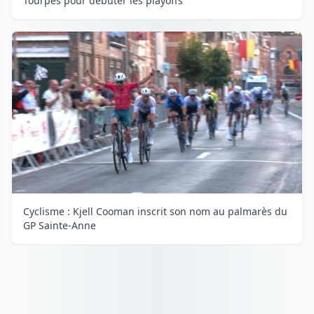
Tourpes pour débuter les playoffs
Cyclisme : Kjell Cooman inscrit son nom au palmarès du
GP Sainte-Anne