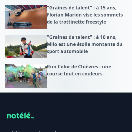
"Graines de talent" : à 15 ans,
Florian Marion vise les sommets
de la trottinette freestyle
"Graines de talent" : à 10 ans,
Milo est une étoile montante du
sport automobile
Run Color de Chièvres : une
course tout en couleurs
Footer