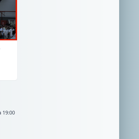
6
à 19:00