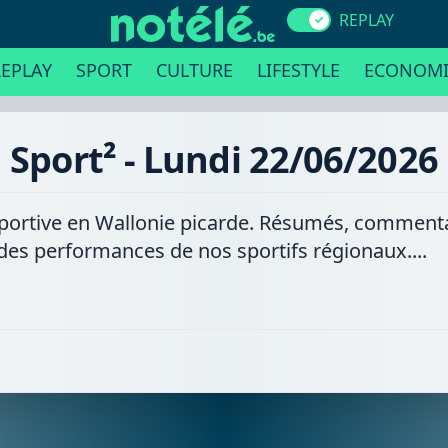
REPLAY
EPLAY
SPORT
CULTURE
LIFESTYLE
ECONOMI
Sport² - Lundi 22/06/2026
é sportive en Wallonie picarde. Résumés, commenta
 des performances de nos sportifs régionaux....