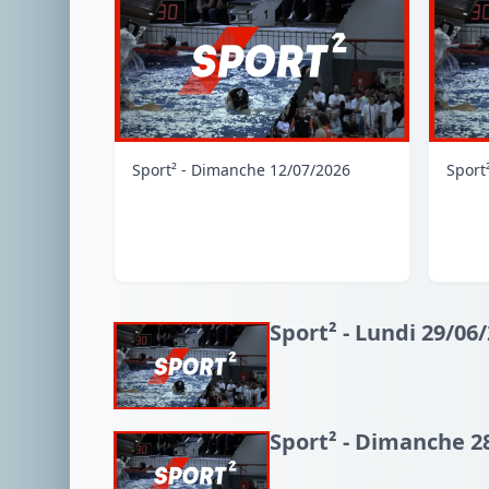
Sport² - Dimanche 12/07/2026
Sport
Sport² - Lundi 29/06
Sport² - Dimanche 2