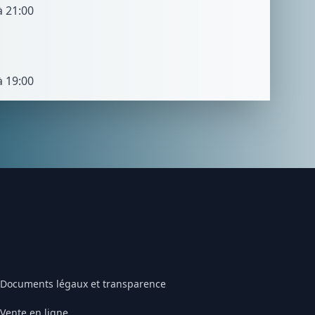
à 21:00
à 19:00
Documents légaux et transparence
Vente en ligne