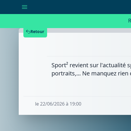
Sport²
-
Lundi
22/06/2026
R
Retour
Sport² revient sur l'actualit
portraits,... Ne manquez rien
le 22/06/2026 à 19:00