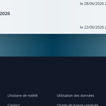
le 28/06/2026 
/2026
le 22/06/2026 
L'histoire de notélé
Utilisation des données
Contact
Charte de bonne conduite