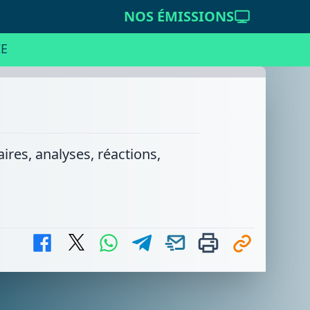
NOS ÉMISSIONS
E
ires, analyses, réactions,