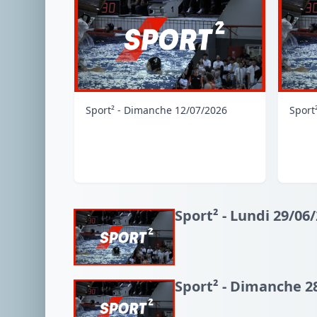
Sport² - Dimanche 12/07/2026
Sport
Sport² - Lundi 29/06
Sport² - Dimanche 2