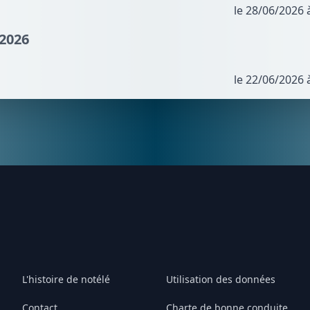
le 28/06/2026 
/2026
le 22/06/2026 
L'histoire de notélé
Utilisation des données
Contact
Charte de bonne conduite