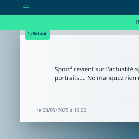
Sport²
-
Lundi
08/09/2025
R
Retour
Sport² revient sur l'actualit
portraits,... Ne manquez rien
le 08/09/2025 à 19:00