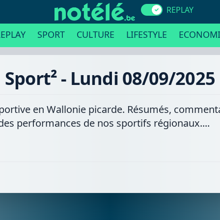
REPLAY
EPLAY
SPORT
CULTURE
LIFESTYLE
ECONOMI
Sport² - Lundi 08/09/2025
é sportive en Wallonie picarde. Résumés, commenta
 des performances de nos sportifs régionaux....