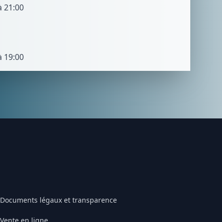
à 21:00
à 19:00
Documents légaux et transparence
Vente en ligne