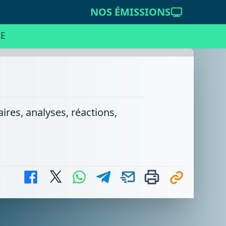
NOS ÉMISSIONS
E
ires, analyses, réactions,