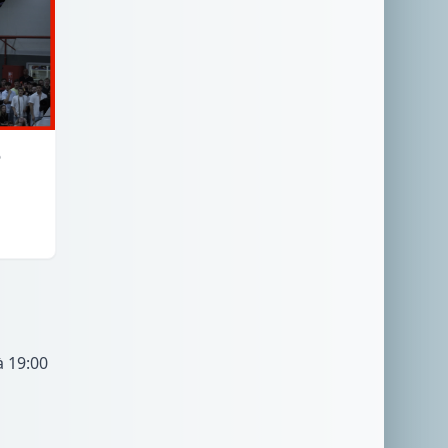
6
à 19:00