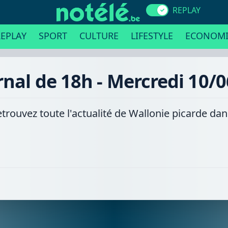
REPLAY
EPLAY
SPORT
CULTURE
LIFESTYLE
ECONOMI
rnal de 18h - Mercredi 10/
etrouvez toute l'actualité de Wallonie picarde da