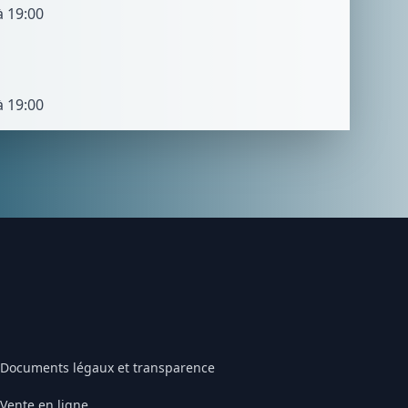
à 19:00
à 19:00
Documents légaux et transparence
Vente en ligne