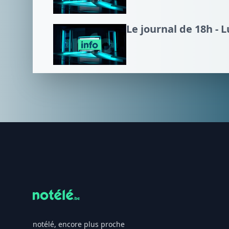
Le journal de 18h - 
Footer
notélé, encore plus proche