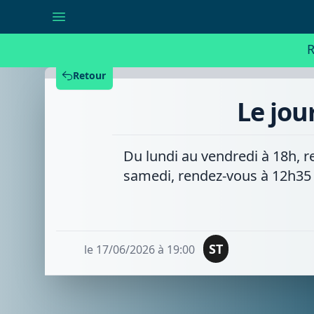
Le
journal
de
18h
R
-
Mercredi
10/06/2026
Retour
Le jou
Du lundi au vendredi à 18h, r
samedi, rendez-vous à 12h35
ST
le 17/06/2026 à 19:00