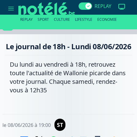
Le
REPLAY
journal
de
18h
REPLAY
SPORT
CULTURE
LIFESTYLE
ECONOMIE
-
Lundi
08/06/2026
Le journal de 18h - Lundi 08/06/2026
Du lundi au vendredi à 18h, retrouvez
toute l'actualité de Wallonie picarde dans
votre journal. Chaque samedi, rendez-
vous à 12h35
ST
le 08/06/2026 à 19:00