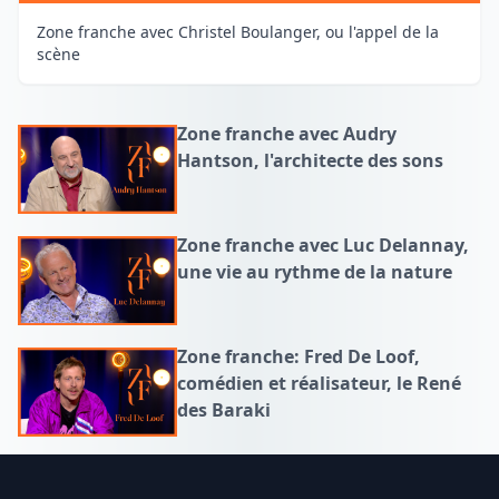
Zone franche avec Christel Boulanger, ou l'appel de la
scène
Zone franche avec Audry
Hantson, l'architecte des sons
Zone franche avec Luc Delannay,
une vie au rythme de la nature
Zone franche: Fred De Loof,
comédien et réalisateur, le René
des Baraki
Footer