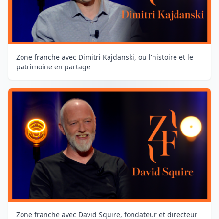
Zone franche avec Dimitri Kajdanski, ou l'histoire et le
patrimoine en partage
Zone franche avec David Squire, fondateur et directeur