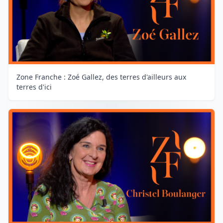
Zone Franche : Zoé Gallez, des terres d'ailleurs aux
terres d'ici