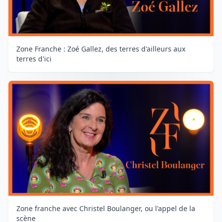
Zone Franche : Zoé Gallez, des terres d'ailleurs aux
terres d'ici
Zone franche avec Christel Boulanger, ou l'appel de la
scène