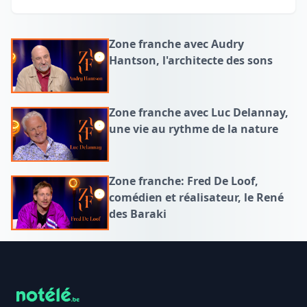
Zone franche avec Audry
Hantson, l'architecte des sons
Zone franche avec Luc Delannay,
une vie au rythme de la nature
Zone franche: Fred De Loof,
comédien et réalisateur, le René
des Baraki
Footer