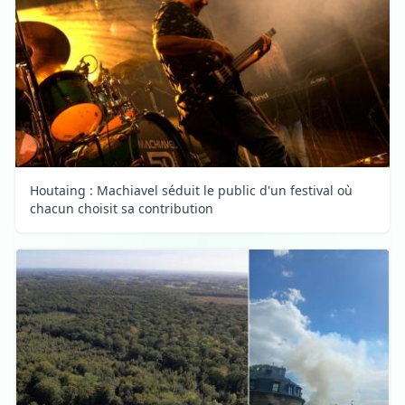
Houtaing : Machiavel séduit le public d'un festival où
chacun choisit sa contribution