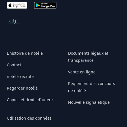
App Store
Google Play
Conseil de déontologie journalistique
L'histoire de notélé
Documents légaux et
transparence
Contact
Vente en ligne
notélé recrute
Règlement des concours
Regarder notélé
de notélé
Copies et droits d’auteur
Nouvelle signalétique
Utilisation des données