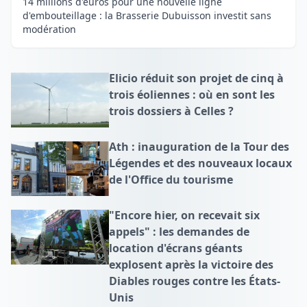
14 millions d'euros pour une nouvelle ligne
d'embouteillage : la Brasserie Dubuisson investit sans
modération
Elicio réduit son projet de cinq à
trois éoliennes : où en sont les
trois dossiers à Celles ?
Ath : inauguration de la Tour des
Légendes et des nouveaux locaux
de l'Office du tourisme
"Encore hier, on recevait six
appels" : les demandes de
location d'écrans géants
explosent après la victoire des
Diables rouges contre les États-
Unis