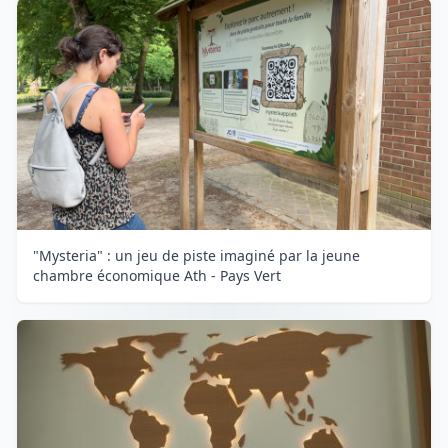
"Mysteria" : un jeu de piste imaginé par la jeune
chambre économique Ath - Pays Vert