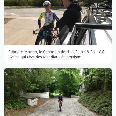
Edouard Moisan, le Canadien de chez Pierre & Sol - OG
Cycles qui rêve des Mondiaux à la maison