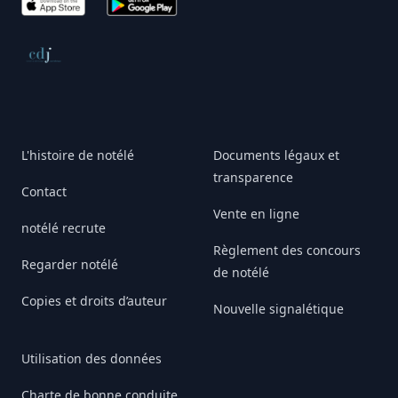
App Store
Google Play
Conseil de déontologie journalistique
L'histoire de notélé
Documents légaux et
transparence
Contact
Vente en ligne
notélé recrute
Règlement des concours
Regarder notélé
de notélé
Copies et droits d’auteur
Nouvelle signalétique
Utilisation des données
Charte de bonne conduite