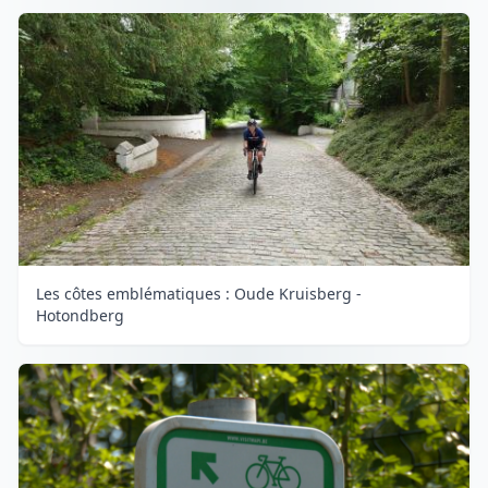
Les côtes emblématiques : Oude Kruisberg -
Hotondberg